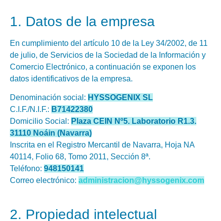
1. Datos de la empresa
En cumplimiento del artículo 10 de la Ley 34/2002, de 11
de julio, de Servicios de la Sociedad de la Información y
Comercio Electrónico, a continuación se exponen los
datos identificativos de la empresa.
Denominación social:
HYSSOGENIX SL
C.I.F./N.I.F.:
B71422380
Domicilio Social:
Plaza CEIN Nº5. Laboratorio R1.3.
31110 Noáin (Navarra)
Inscrita en el Registro Mercantil de Navarra, Hoja NA
40114, Folio 68, Tomo 2011, Sección 8ª.
Teléfono:
948150141
Correo electrónico:
administracion@hyssogenix.com
2. Propiedad intelectual