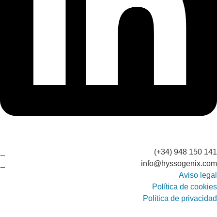
(+34) 948 150 141
info@hyssogenix.com
Aviso legal
Política de cookies
Política de privacidad